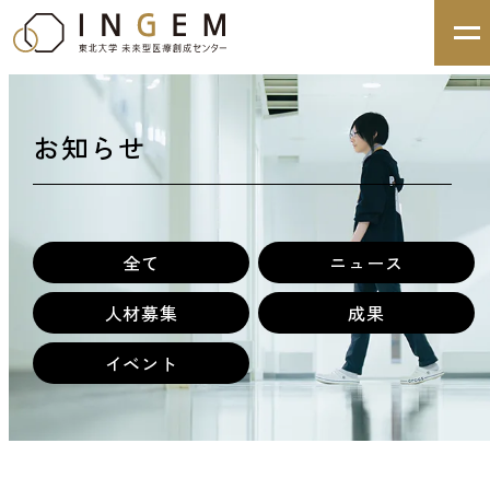
お知らせ
全て
ニュース
人材募集
成果
イベント