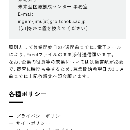
未来型医療創成センター 事務室
E-mail:
ingem-jimu[at]grp.tohoku.ac.jp
（[at]を@に置き換えてください）
原則として兼業開始日の2週間前までに、電子メール
により、Excelファイルのまま添付送信願います。
なお、企業の役員等の兼業については別途書類が必要
で、審査に時間も要するため、兼業開始希望日の3ヵ月
前までに上記依頼先へ照会願います。
各種ポリシー
プライバシーポリシー
サイトポリシー